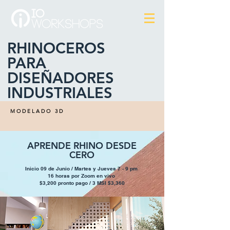
RHINOCEROS
PARA
DISEÑADORES
INDUSTRIALES
Curso Rhino
MODELADO 3D
APRENDE RHINO DESDE
CERO
Inicio 09 de Junio / Martes y Jueves 7 - 9 pm
16 horas por Zoom en vivo
$3,200 pronto pago / 3 MSI $3,360