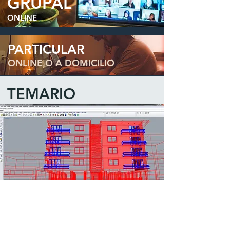
GRUPAL
ONLINE
PARTICULAR
ONLINE O A DOMICILIO
TEMARIO
MÓDULO 1