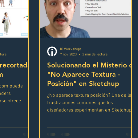
IO Workshops
ctura
7 nov 2023
2 min de lectura
recortadas
Solucionando el Misterio de
m
"No Aparece Textura -
Posición" en Sketchup
.com puede
enders
¿No aparece textura posición? Una de las
rso ofrece
frustraciones comunes que los
as en PNG...
diseñadores experimentan en Sketchup es
la incapacidad de ajustar...